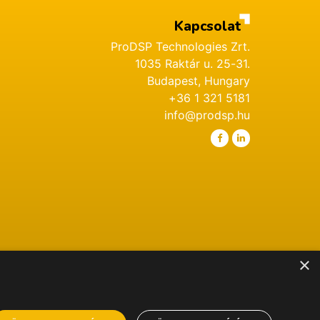
Kapcsolat
ProDSP Technologies Zrt.
1035 Raktár u. 25-31.
Budapest, Hungary
+36 1 321 5181
info@prodsp.hu
×