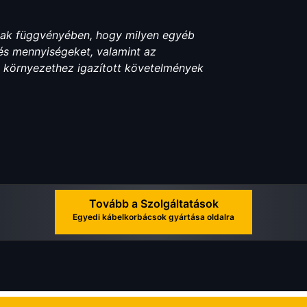
nak függvényében, hogy milyen egyéb
 és mennyiségeket, valamint az
si környezethez igazított követelmények
Tovább a Szolgáltatások
Egyedi kábelkorbácsok gyártása oldalra