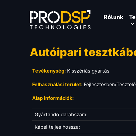
Rólunk
T
Autóipari tesztkáb
Tevékenység:
Kisszériás gyártás
Felhasználási terület:
Fejlesztésben/Tesztel
Alap információk:
Gyártandó darabszám:
Kábel teljes hossza: