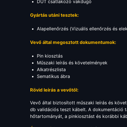
DUT csatlakozó vakdugó
Gyártás utáni tesztek:
Alapellenőrzés (Vizuális ellenőrzés és ele
Vevő által megosztott dokumentumok:
Pin kiosztás
Műszaki leírás és követelmények
Alkatrészlista
Sematikus ábra
Rövid leírás a vevőtől:
Vevő által biztosított műszaki leírás és köve
db validációs teszt kábelt. A dokumentáció 
hőtartományát, a pinkiosztást és korábbi káb