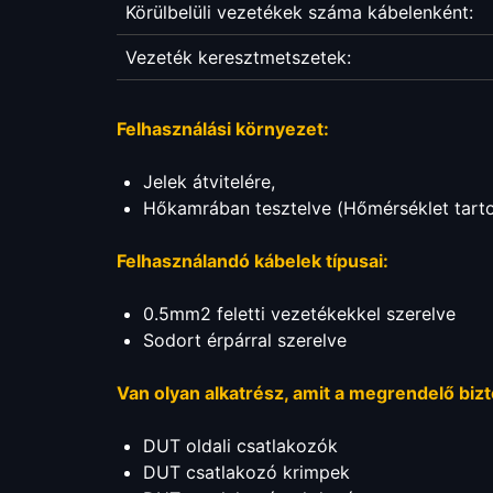
Körülbelüli vezetékek száma kábelenként:
Vezeték keresztmetszetek:
Felhasználási környezet:
Jelek átvitelére,
Hőkamrában tesztelve (Hőmérséklet tart
Felhasználandó kábelek típusai:
0.5mm2 feletti vezetékekkel szerelve
Sodort érpárral szerelve
Van olyan alkatrész, amit a megrendelő bizt
DUT oldali csatlakozók
DUT csatlakozó krimpek