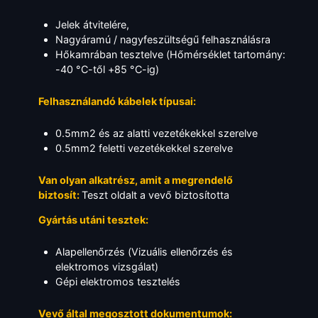
Jelek átvitelére,
Nagyáramú / nagyfeszültségű felhasználásra
Hőkamrában tesztelve (Hőmérséklet tartomány:
-40 °C-től +85 °C-ig)
Felhasználandó kábelek típusai:
0.5mm2 és az alatti vezetékekkel szerelve
0.5mm2 feletti vezetékekkel szerelve
Van olyan alkatrész, amit a megrendelő
biztosít:
Teszt oldalt a vevő biztosította
Gyártás utáni tesztek:
Alapellenőrzés (Vizuális ellenőrzés és
elektromos vizsgálat)
Gépi elektromos tesztelés
Vevő által megosztott dokumentumok: