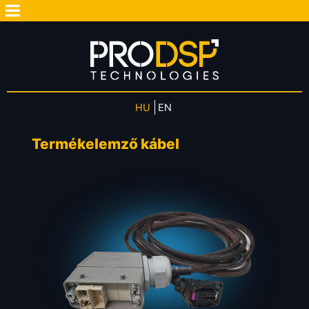
HU
EN
Termékelemző kábel