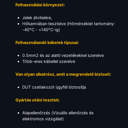
Felhasználási környezet:
Jelek átvitelére,
Hőkamrában tesztelve (Hőmérséklet tartomány:
-40°C - +140°C-ig)
Felhasználandó kábelek típusai:
0.5mm2 és az alatti vezetékekkel szerelve
Több-eres kábellel szerelve
Van olyan alkatrész, amit a megrendelő biztosít:
DUT csatlakozót ügyfél biztosítja
Gyártás utáni tesztek:
Alapellenőrzés (Vizuális ellenőrzés és
elektromos vizsgálat)