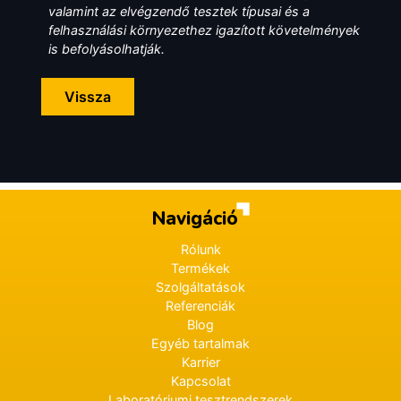
valamint az elvégzendő tesztek típusai és a
felhasználási környezethez igazított követelmények
is befolyásolhatják.
Vissza
Navigáció
Rólunk
Termékek
Szolgáltatások
Referenciák
Blog
Egyéb tartalmak
Karrier
Kapcsolat
Laboratóriumi tesztrendszerek