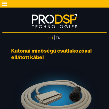
HU
EN
Katonai minőségű csatlakozóval
ellátott kábel