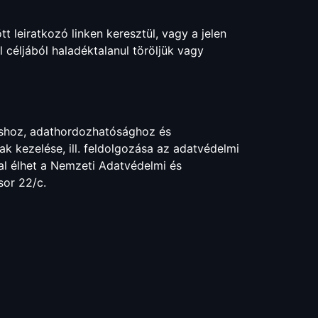
tt leiratkozó linken keresztül, vagy a jelen
 céljából haladéktalanul töröljük vagy
ozáshoz, adathordozhatósághoz és
ak kezelése, ill. feldolgozása az adatvédelmi
zal élhet a Nemzeti Adatvédelmi és
sor 22/c.