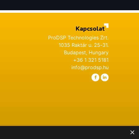
Kapcsolat
ProDSP Technologies Zrt.
1035 Raktár u. 25-31.
Budapest, Hungary
+36 1 321 5181
info@prodsp.hu
×