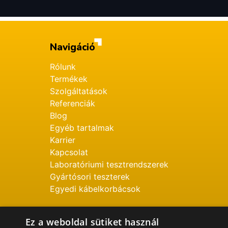
Navigáció
Rólunk
Termékek
Szolgáltatások
Referenciák
Blog
Egyéb tartalmak
Karrier
Kapcsolat
Laboratóriumi tesztrendszerek
Gyártósori teszterek
Egyedi kábelkorbácsok
Ez a weboldal sütiket használ