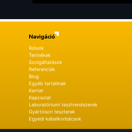
Navigáció
Rólunk
Termékek
Szolgáltatások
Referenciák
Blog
Egyéb tartalmak
Karrier
Kapcsolat
Laboratóriumi tesztrendszerek
Gyártósori teszterek
Egyedi kábelkorbácsok