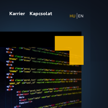
g
Karrier
Kapcsolat
HU
EN