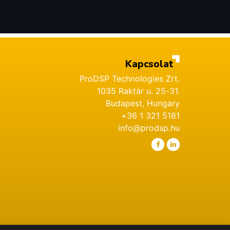
Kapcsolat
ProDSP Technologies Zrt.
1035 Raktár u. 25-31.
Budapest, Hungary
+36 1 321 5181
info@prodsp.hu