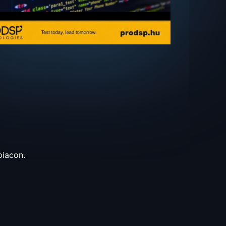
piacon.