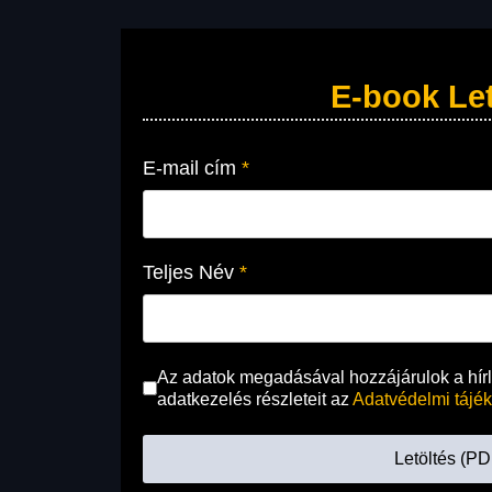
E-book Let
E-mail cím
*
Teljes Név
*
Az adatok megadásával hozzájárulok a hírle
adatkezelés részleteit az
Adatvédelmi tájé
Letöltés (PD