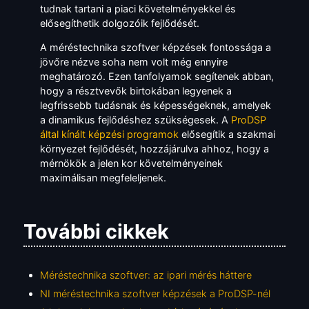
tudnak tartani a piaci követelményekkel és
elősegíthetik dolgozóik fejlődését.
A méréstechnika szoftver képzések fontossága a
jövőre nézve soha nem volt még ennyire
meghatározó. Ezen tanfolyamok segítenek abban,
hogy a résztvevők birtokában legyenek a
legfrissebb tudásnak és képességeknek, amelyek
a dinamikus fejlődéshez szükségesek. A
ProDSP
által kínált képzési programok
elősegítik a szakmai
környezet fejlődését, hozzájárulva ahhoz, hogy a
mérnökök a jelen kor követelményeinek
maximálisan megfeleljenek.
További cikkek
Méréstechnika szoftver: az ipari mérés háttere
NI méréstechnika szoftver képzések a ProDSP-nél