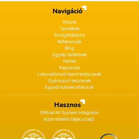
Navigáció
Rólunk
Termékek
Szolgáltatások
Referenciák
Blog
Egyéb tartalmak
Karrier
Kapcsolat
Laboratóriumi tesztrendszerek
Gyártósori teszterek
Egyedi kábelkorbácsok
Hasznos
Official NI System Integrator
Adatvédelmi tájékoztató